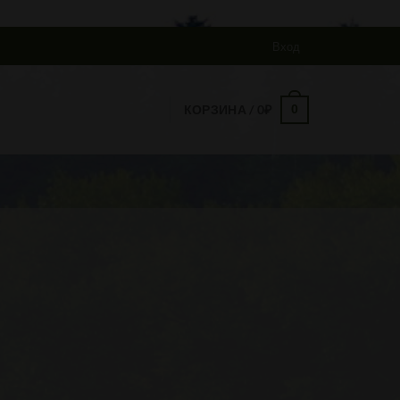
Вход
0
КОРЗИНА /
0
₽