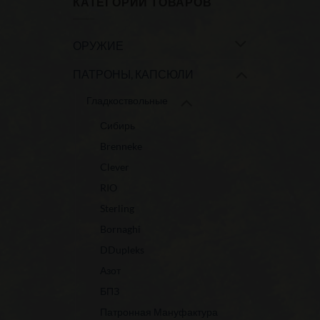
КАТЕГОРИИ ТОВАРОВ
ОРУЖИЕ
ПАТРОНЫ, КАПСЮЛИ
Гладкоствольные
Сибирь
Brenneke
Clever
RIO
Sterling
Bornaghi
DDupleks
Азот
БПЗ
Патронная Мануфактура