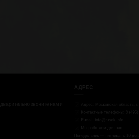
АДРЕС
дварительно звоните нам и
Адрес: Московская область, г.
Контактные телефоны: 8 (495) 9
E-mail:
info@rusak.info
Мы работаем для вас:
Понедельник — пятница: с 10 до 