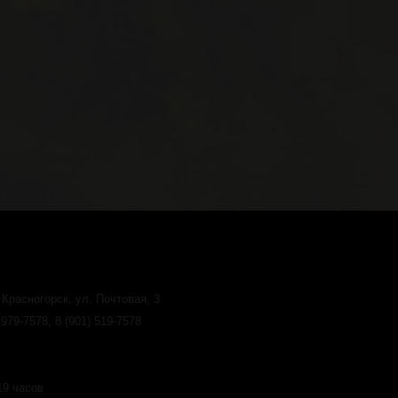
 Красногорск, ул. Почтовая, 3
79-7578, 8 (901) 519-7578
19 часов